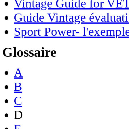
Vintage Guide for VE
Guide Vintage évaluat
Sport Power- l'exemple
Glossaire
A
B
C
D
E