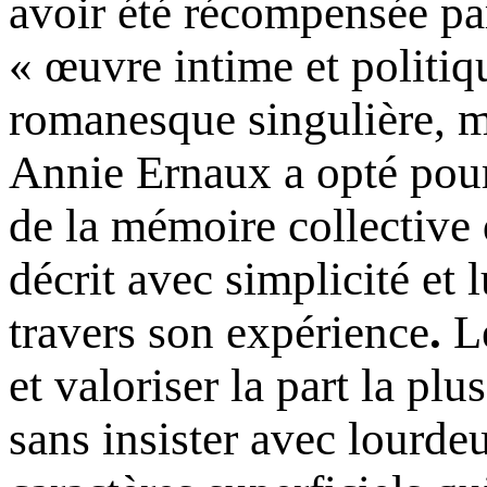
avoir été récompensée pa
« œuvre intime et politi
romanesque singulière, 
Annie Ernaux a opté pour
de la mémoire collective 
décrit avec simplicité et 
travers son expérience
.
L
et valoriser la part la plu
sans insister avec lourdeu