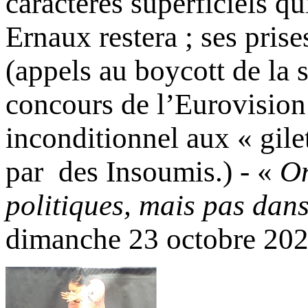
caractères superficiels q
Ernaux restera ; ses pris
(appels au boycott de la 
concours de l’Eurovision
inconditionnel aux « gile
par des Insoumis.) - «
On
politiques, mais pas dan
dimanche 23 octobre 20