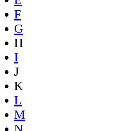
F
G
H
I
J
K
L
M
N