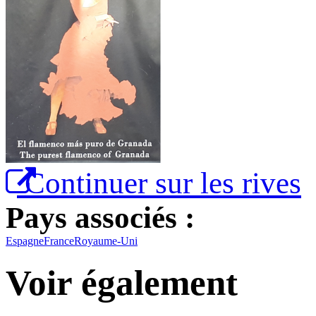
Continuer sur les rives
Pays associés :
Espagne
France
Royaume-Uni
Voir également