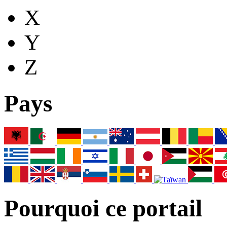
X
Y
Z
Pays
Pourquoi ce portail